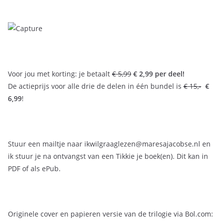
Voor jou met korting: je betaalt
€ 5,99
€ 2,99 per deel!
De actieprijs voor alle drie de delen in één bundel is
€ 15,-
€
6,99
!
Stuur een mailtje naar ikwilgraaglezen@maresajacobse.nl en
ik stuur je na ontvangst van een Tikkie je boek(en). Dit kan in
PDF of als ePub.
Originele cover en papieren versie van de trilogie via Bol.com: