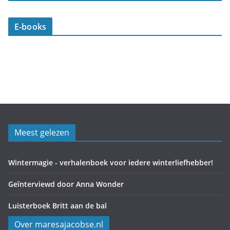
E-books
Meest gelezen
Wintermagie - verhalenboek voor iedere winterliefhebber!
Geïnterviewd door Anna Wonder
Luisterboek Britt aan de bal
Over maresajacobse.nl