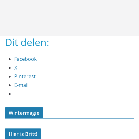
Dit delen:
Facebook
X
Pinterest
E-mail
Wintermagie
Hier is Britt!