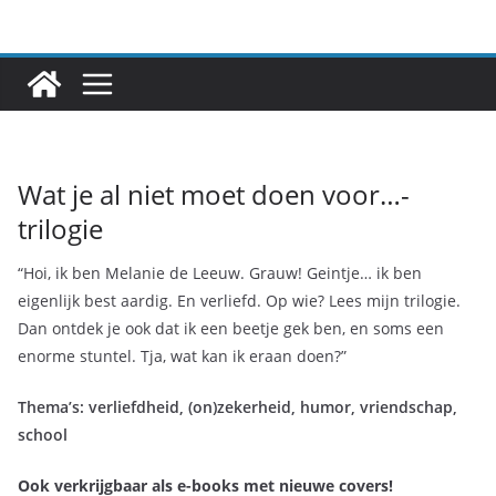
Ga
naar
de
inhoud
Wat je al niet moet doen voor…-
trilogie
“Hoi, ik ben Melanie de Leeuw. Grauw! Geintje… ik ben
eigenlijk best aardig. En verliefd. Op wie? Lees mijn trilogie.
Dan ontdek je ook dat ik een beetje gek ben, en soms een
enorme stuntel. Tja, wat kan ik eraan doen?”
Thema’s: verliefdheid, (on)zekerheid, humor, vriendschap,
school
Ook verkrijgbaar als e-books met nieuwe covers!