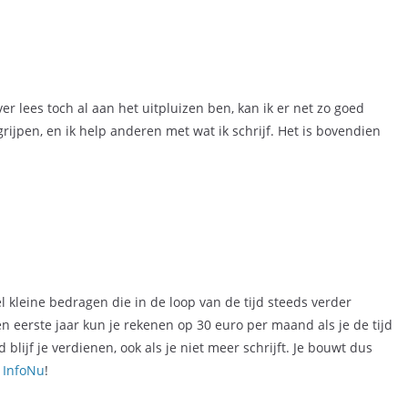
er lees toch al aan het uitpluizen ben, kan ik er net zo goed
grijpen, en ik help anderen met wat ik schrijf. Het is bovendien
el kleine bedragen die in de loop van de tijd steeds verder
een eerste jaar kun je rekenen op 30 euro per maand als je de tijd
 blijf je verdienen, ook als je niet meer schrijft. Je bouwt dus
 InfoNu
!