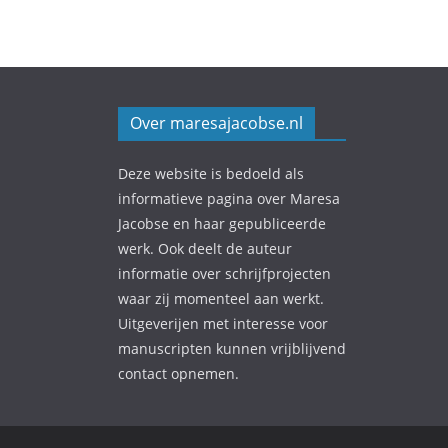
Over maresajacobse.nl
Deze website is bedoeld als
informatieve pagina over Maresa
Jacobse en haar gepubliceerde
werk. Ook deelt de auteur
informatie over schrijfprojecten
waar zij momenteel aan werkt.
Uitgeverijen met interesse voor
manuscripten kunnen vrijblijvend
contact opnemen.