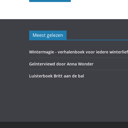
Meest gelezen
Wintermagie - verhalenboek voor iedere winterlie
Geïnterviewd door Anna Wonder
Luisterboek Britt aan de bal