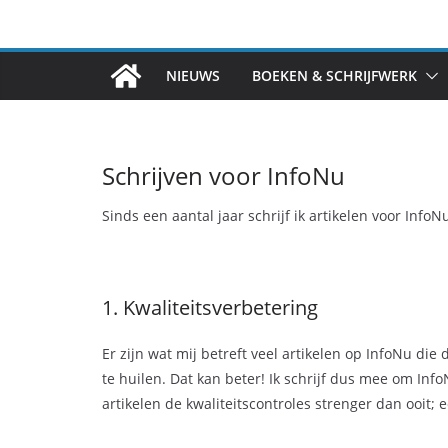
Ga
naar
de
NIEUWS
BOEKEN & SCHRIJFWERK
inhoud
Schrijven voor InfoNu
Sinds een aantal jaar schrijf ik artikelen voor Info
1. Kwaliteitsverbetering
Er zijn wat mij betreft veel artikelen op InfoNu die
te huilen. Dat kan beter! Ik schrijf dus mee om Inf
artikelen de kwaliteitscontroles strenger dan ooit; 