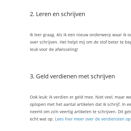
2. Leren en schrijven
Ik leer graag. Als ik een nieuw onderwerp waar ik ov
over schrijven. Het helpt mij om de stof beter te be
leuk voor de afwisseling!
3. Geld verdienen met schrijven
Ook leuk: ik verdien er geld mee. Niet veel, maar w
oplopen met het aantal artikelen dat ik schrijf. In 
neemt om zo’n veertig artikelen te schrijven. Dit geld
echt wat op.
Lees hier meer over de verdiensten op