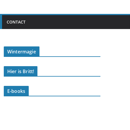
CONTACT
Wintermagie
Hier is Britt!
E-books